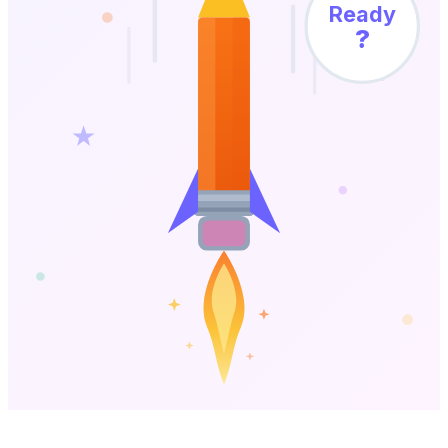
Ready
?