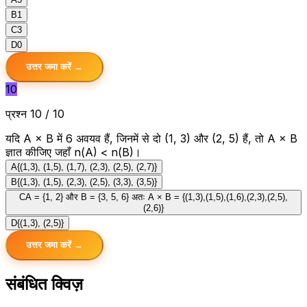
B
1
C
3
D
0
उत्तर जमा करें →
10
प्रश्न 10 / 10
यदि A × B में 6 अवयव हैं, जिनमें से दो (1, 3) और (2, 5) हैं, तो A × B
ज्ञात कीजिए जहाँ n(A) < n(B)।
A
{(1,3), (1,5), (1,7), (2,3), (2,5), (2,7)}
B
{(1,3), (1,5), (2,3), (2,5), (3,3), (3,5)}
C
A = {1, 2} और B = {3, 5, 6} अतः A × B = {(1,3),(1,5),(1,6),(2,3),(2,5),
(2,6)}
D
{(1,3), (2,5)}
उत्तर जमा करें →
संबंधित क्विज़