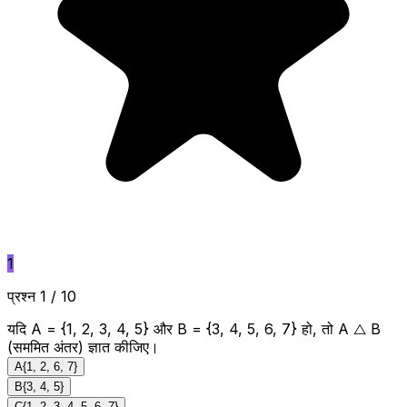
1
प्रश्न 1 / 10
यदि A = {1, 2, 3, 4, 5} और B = {3, 4, 5, 6, 7} हो, तो A △ B
(सममित अंतर) ज्ञात कीजिए।
A
{1, 2, 6, 7}
B
{3, 4, 5}
C
{1, 2, 3, 4, 5, 6, 7}