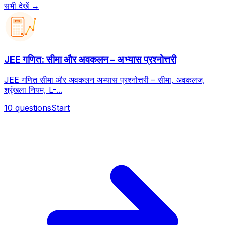
सभी देखें →
123
JEE गणित: सीमा और अवकलन – अभ्यास प्रश्नोत्तरी
JEE गणित सीमा और अवकलन अभ्यास प्रश्नोत्तरी – सीमा, अवकलज,
श्रृंखला नियम, L-...
10
questions
Start