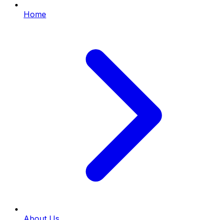
Home
About Us