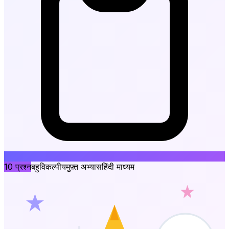
10
प्रश्न
बहुविकल्पीय
मुफ़्त अभ्यास
हिंदी माध्यम