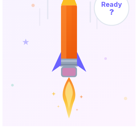
Ready
?