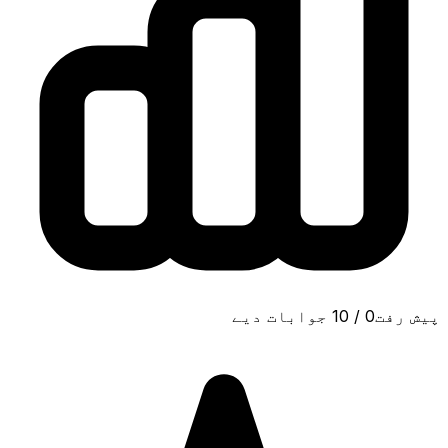
پیش رفت
0
/
10
جوابات دیے