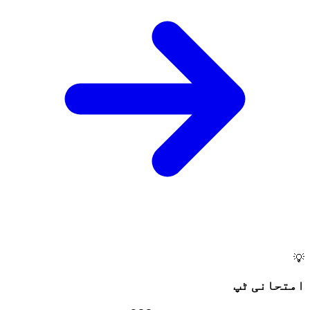
💡
امتحانی ٹپ