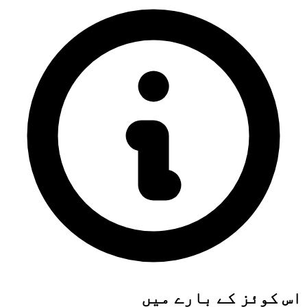
اس کوئز کے بارے میں