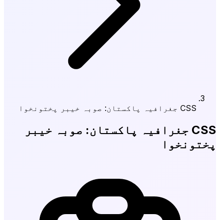
CSS جغرافیہ پاکستان: صوبہ خیبر پختونخوا
CSS جغرافیہ پاکستان: صوبہ خیبر
پختونخوا