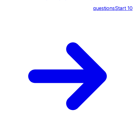
questions
Start
10