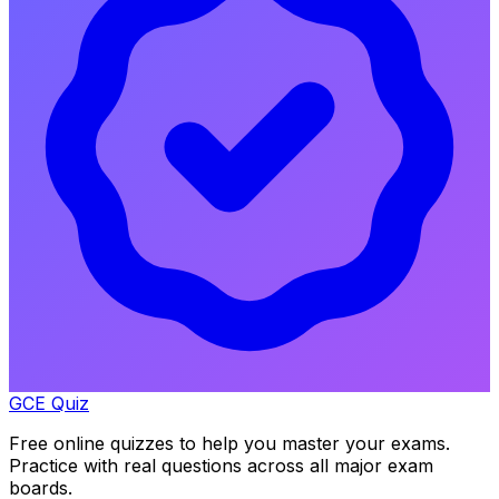
GCE Quiz
Free online quizzes to help you master your exams.
Practice with real questions across all major exam
boards.