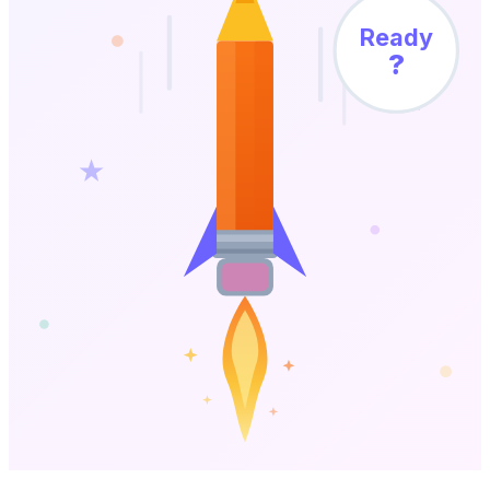
Ready
?