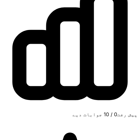
پیش رفت
0
/
10
جوابات دیے