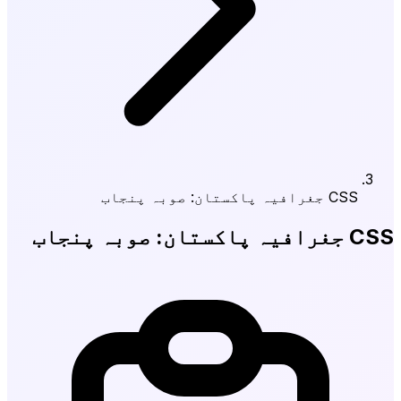
CSS جغرافیہ پاکستان: صوبہ پنجاب
CSS جغرافیہ پاکستان: صوبہ پنجاب