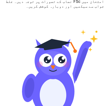
امتحان میں FSc نصاب کے تصورات پر توجہ دیں۔ غلط
جواب سے سیکھیں اور دوبارہ کوشش کریں۔