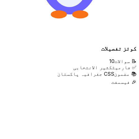
کوئز تفصیلات
📝
سوالات
10
✅
فارمیٹ
کثیر الانتخابی
📚
مضمون
CSS جغرافیہ پاکستان
🎉
فیس
مفت