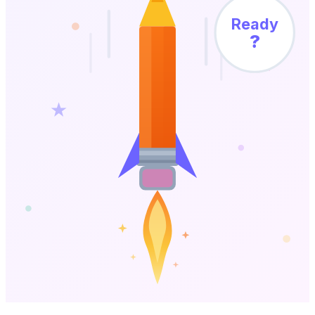
Ready
?