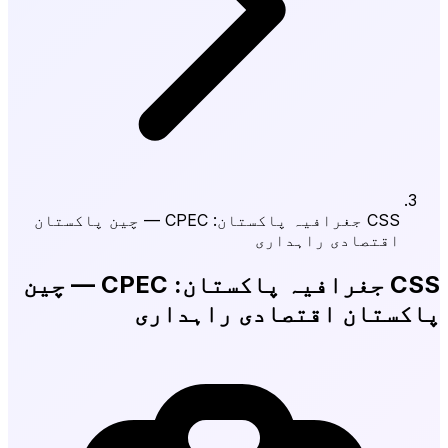
CSS جغرافیہ پاکستان: CPEC — چین پاکستان
اقتصادی راہداری
CSS جغرافیہ پاکستان: CPEC — چین
پاکستان اقتصادی راہداری