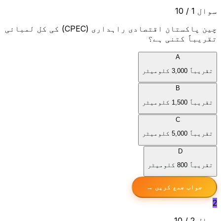
سوال 1 / 10
چین پاکستان اقتصادی راہداری (CPEC) کی کل لمبائی
تقریباً کتنی ہے؟
A
تقریباً 3,000 کلومیٹر
B
تقریباً 1,500 کلومیٹر
C
تقریباً 5,000 کلومیٹر
D
تقریباً 800 کلومیٹر
جواب جمع کریں →
2
سوال 2 / 10