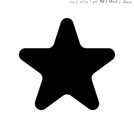
پیش رفت
0
/
10
جوابات دیے