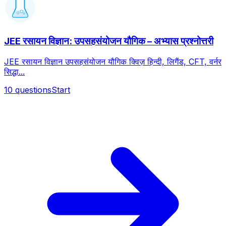
JEE रसायन विज्ञान: उपसहसंयोजन यौगिक – अभ्यास प्रश्नोत्तरी
JEE रसायन विज्ञान उपसहसंयोजन यौगिक क्विज़ हिन्दी, लिगैंड, CFT, वर्नर
सिद्धा...
10
questions
Start