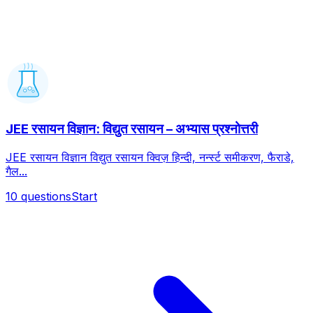
JEE रसायन विज्ञान: विद्युत रसायन – अभ्यास प्रश्नोत्तरी
JEE रसायन विज्ञान विद्युत रसायन क्विज़ हिन्दी, नर्न्स्ट समीकरण, फैराडे,
गैल...
10
questions
Start