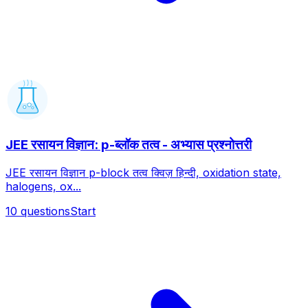
JEE रसायन विज्ञान: p-ब्लॉक तत्व - अभ्यास प्रश्नोत्तरी
JEE रसायन विज्ञान p-block तत्व क्विज़ हिन्दी, oxidation state,
halogens, ox...
10
questions
Start