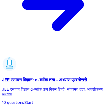
JEE रसायन विज्ञान: d-ब्लॉक तत्व – अभ्यास प्रश्नोत्तरी
JEE रसायन विज्ञान d-ब्लॉक तत्व क्विज़ हिन्दी, संक्रमण तत्व, ऑक्सीकरण
अवस्था
10
questions
Start