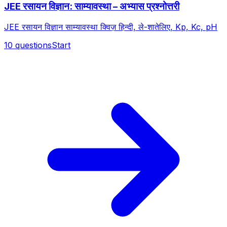
JEE रसायन विज्ञान: साम्यावस्था – अभ्यास प्रश्नोत्तरी
JEE रसायन विज्ञान साम्यावस्था क्विज़ हिन्दी, ले-शातेलिए, Kp, Kc, pH
10
questions
Start