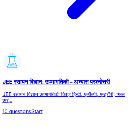
JEE रसायन विज्ञान: ऊष्मागतिकी – अभ्यास प्रश्नोत्तरी
JEE रसायन विज्ञान ऊष्मागतिकी क्विज़ हिन्दी, एन्थैल्पी, एन्ट्रॉपी, गिब्स
ऊर्...
10
questions
Start