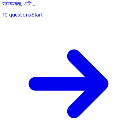
समावयवता, अभि...
10
questions
Start