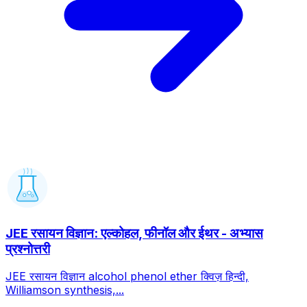
JEE रसायन विज्ञान: एल्कोहल, फीनॉल और ईथर - अभ्यास
प्रश्नोत्तरी
JEE रसायन विज्ञान alcohol phenol ether क्विज़ हिन्दी,
Williamson synthesis,...