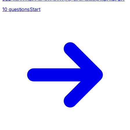
10
questions
Start