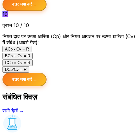
उत्तर जमा करें →
10
प्रश्न 10 / 10
नियत दाब पर ऊष्मा धारिता (Cp) और नियत आयतन पर ऊष्मा धारिता (Cv)
में संबंध (आदर्श गैस):
A
Cp - Cv = R
B
Cp + Cv = R
C
Cp × Cv = R
D
Cp/Cv = R
उत्तर जमा करें →
संबंधित क्विज़
सभी देखें →