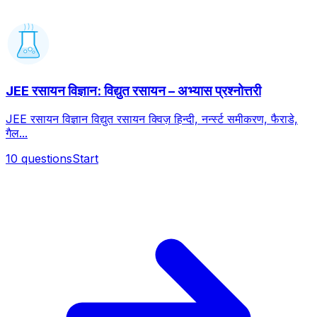
JEE रसायन विज्ञान: विद्युत रसायन – अभ्यास प्रश्नोत्तरी
JEE रसायन विज्ञान विद्युत रसायन क्विज़ हिन्दी, नर्न्स्ट समीकरण, फैराडे,
गैल...
10
questions
Start