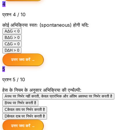
4
प्रश्न 4 / 10
कोई अभिक्रिया स्वतः (spontaneous) होगी यदि:
A
ΔG < 0
B
ΔG > 0
C
ΔG = 0
D
ΔH > 0
उत्तर जमा करें →
5
प्रश्न 5 / 10
हेस के नियम के अनुसार अभिक्रिया की एन्थैल्पी:
A
पथ पर निर्भर नहीं करती, केवल प्रारंभिक और अंतिम अवस्था पर निर्भर करती है
B
पथ पर निर्भर करती है
C
केवल ताप पर निर्भर करती है
D
केवल दाब पर निर्भर करती है
उत्तर जमा करें →