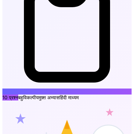
10
प्रश्न
बहुविकल्पीय
मुफ़्त अभ्यास
हिंदी माध्यम