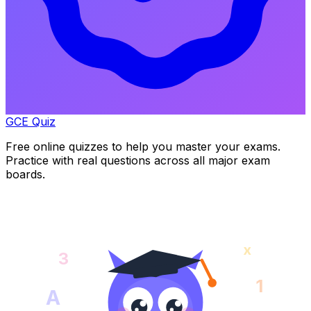
GCE Quiz
Free online quizzes to help you master your exams.
Practice with real questions across all major exam
boards.
x
3
1
A