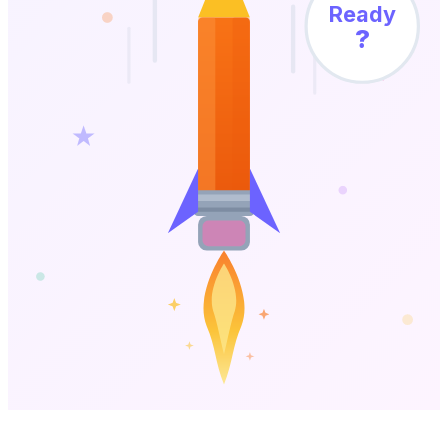
Ready
?