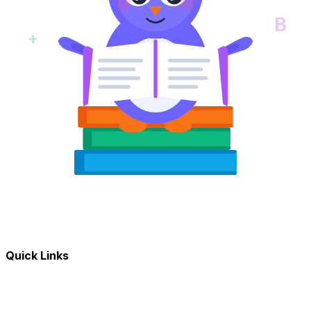
B
+
Quick Links