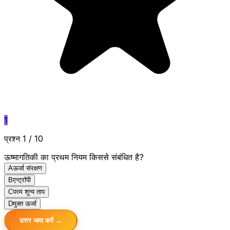
1
प्रश्न 1 / 10
ऊष्मागतिकी का प्रथम नियम किससे संबंधित है?
A
ऊर्जा संरक्षण
B
एन्ट्रॉपी
C
परम शून्य ताप
D
मुक्त ऊर्जा
उत्तर जमा करें →