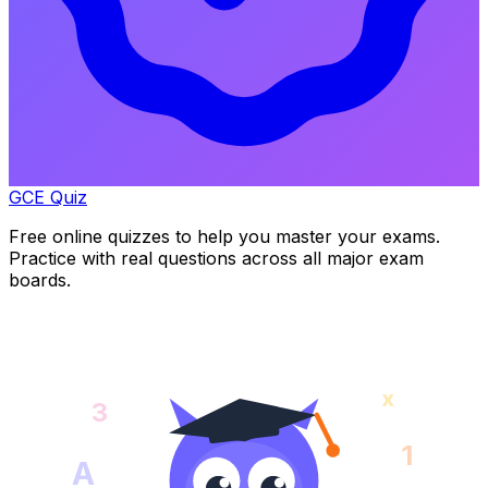
GCE Quiz
Free online quizzes to help you master your exams.
Practice with real questions across all major exam
boards.
x
3
1
A