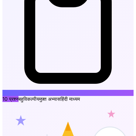
10
प्रश्न
बहुविकल्पीय
मुफ़्त अभ्यास
हिंदी माध्यम