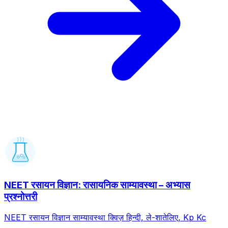
NEET रसायन विज्ञान: रासायनिक साम्यावस्था – अभ्यास
प्रश्नोत्तरी
NEET रसायन विज्ञान साम्यावस्था क्विज़ हिन्दी, ले-शातेलिए, Kp Kc