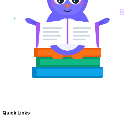
B
+
Quick Links