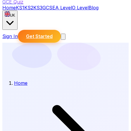
GCE Quiz
Home
KS1
KS2
KS3
GCSE
A Level
O Level
Blog
UK
Sign In
Get Started
Home