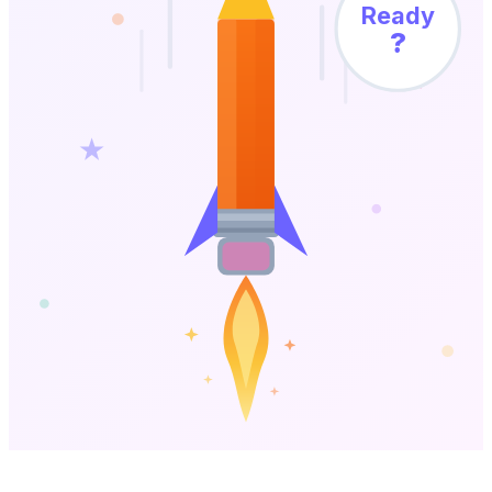
Ready
?