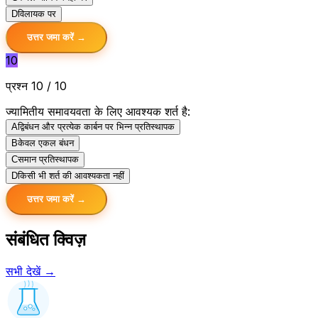
D
विलायक पर
उत्तर जमा करें →
10
प्रश्न 10 / 10
ज्यामितीय समावयवता के लिए आवश्यक शर्त है:
A
द्विबंधन और प्रत्येक कार्बन पर भिन्न प्रतिस्थापक
B
केवल एकल बंधन
C
समान प्रतिस्थापक
D
किसी भी शर्त की आवश्यकता नहीं
उत्तर जमा करें →
संबंधित क्विज़
सभी देखें →