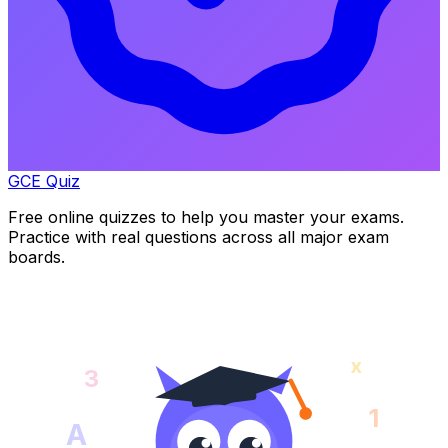
GCE Quiz
Free online quizzes to help you master your exams.
Practice with real questions across all major exam
boards.
x
3
1
A