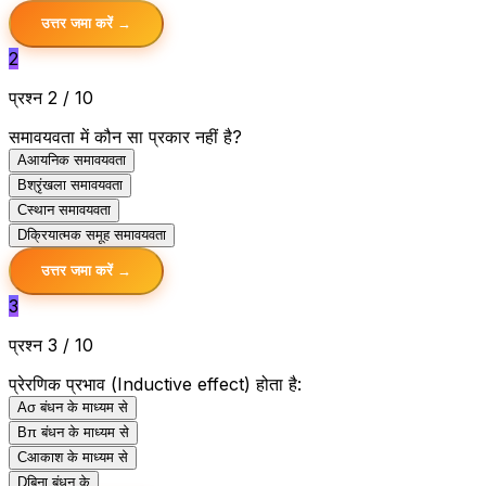
उत्तर जमा करें →
2
प्रश्न 2 / 10
समावयवता में कौन सा प्रकार नहीं है?
A
आयनिक समावयवता
B
श्रृंखला समावयवता
C
स्थान समावयवता
D
क्रियात्मक समूह समावयवता
उत्तर जमा करें →
3
प्रश्न 3 / 10
प्रेरणिक प्रभाव (Inductive effect) होता है:
A
σ बंधन के माध्यम से
B
π बंधन के माध्यम से
C
आकाश के माध्यम से
D
बिना बंधन के