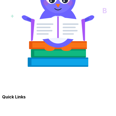
B
+
Quick Links