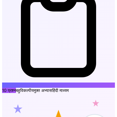
10
प्रश्न
बहुविकल्पीय
मुफ़्त अभ्यास
हिंदी माध्यम