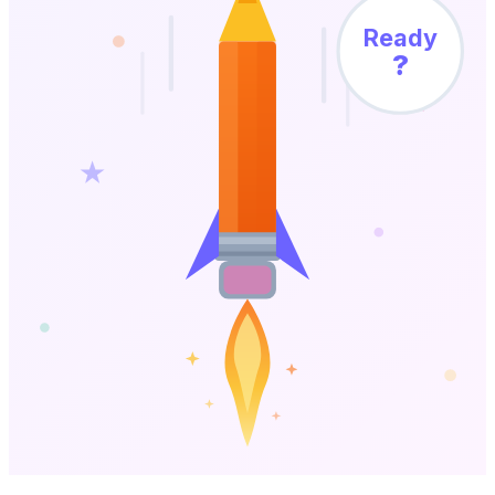
Ready
?