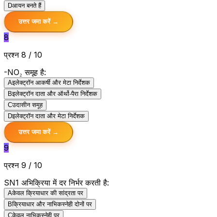
D
आयन बनते हैं
उत्तर जमा करें →
8
प्रश्न 8 / 10
-NO₂ समूह है:
A
इलेक्ट्रॉन आकर्षी और मेटा निर्देशक
B
इलेक्ट्रॉन दाता और ऑर्थो-पैरा निर्देशक
C
उदासीन समूह
D
इलेक्ट्रॉन दाता और मेटा निर्देशक
उत्तर जमा करें →
9
प्रश्न 9 / 10
SN1 अभिक्रिया में दर निर्भर करती है:
A
केवल क्रियाधार की सांद्रता पर
B
क्रियाधार और नाभिकस्नेही दोनों पर
C
केवल नाभिकस्नेही पर