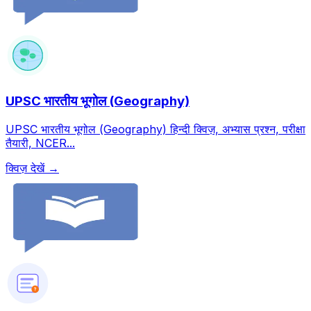
UPSC भारतीय भूगोल (Geography)
UPSC भारतीय भूगोल (Geography) हिन्दी क्विज़, अभ्यास प्रश्न, परीक्षा
तैयारी, NCER...
क्विज़ देखें →
?