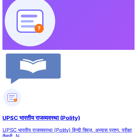
?
?
UPSC भारतीय राजव्यवस्था (Polity)
UPSC भारतीय राजव्यवस्था (Polity) हिन्दी क्विज़, अभ्यास प्रश्न, परीक्षा
तैयारी, N...