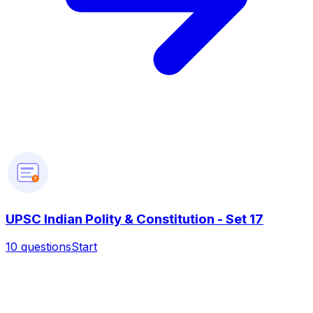
?
UPSC Indian Polity & Constitution - Set 17
10
questions
Start