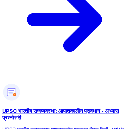
?
UPSC भारतीय राजव्यवस्था: आपातकालीन प्रावधान - अभ्यास
प्रश्नोत्तरी