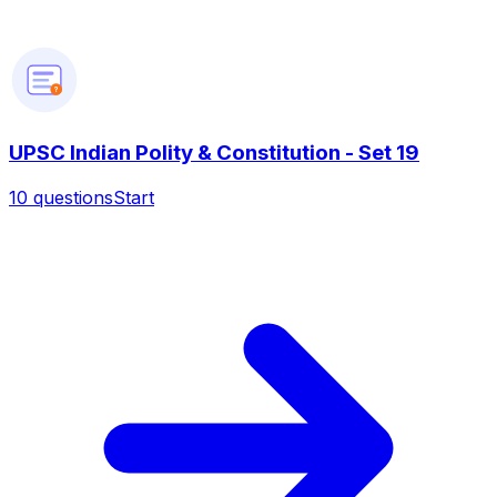
?
UPSC Indian Polity & Constitution - Set 19
10
questions
Start