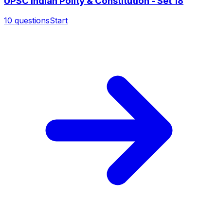
UPSC Indian Polity & Constitution - Set 18
10
questions
Start