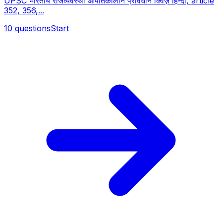
UPSC भारतीय राजव्यवस्था आपातकालीन प्रावधान क्विज़ हिन्दी, article
352, 356,...
10
questions
Start