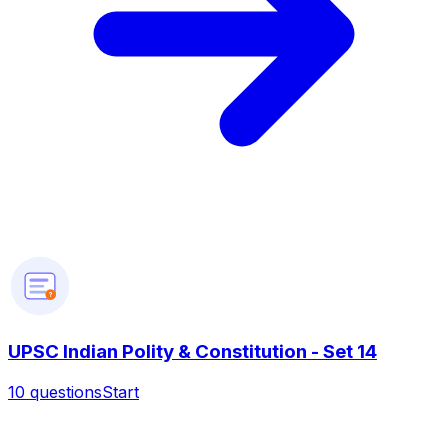
?
UPSC Indian Polity & Constitution - Set 14
10
questions
Start