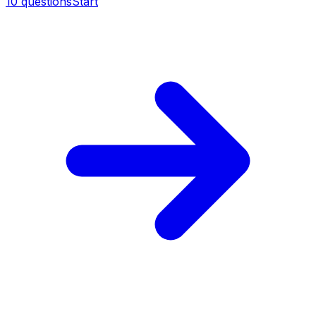
10
questions
Start