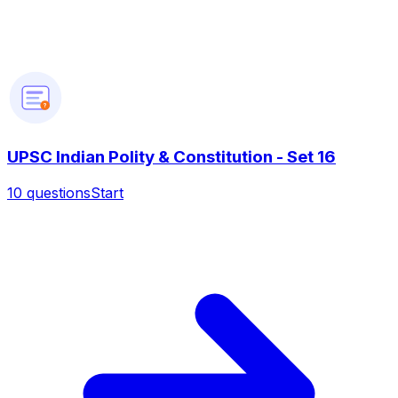
?
UPSC Indian Polity & Constitution - Set 16
10
questions
Start