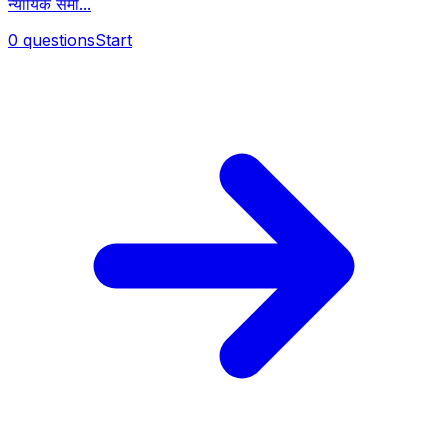
न्यायिक समी...
0
questions
Start