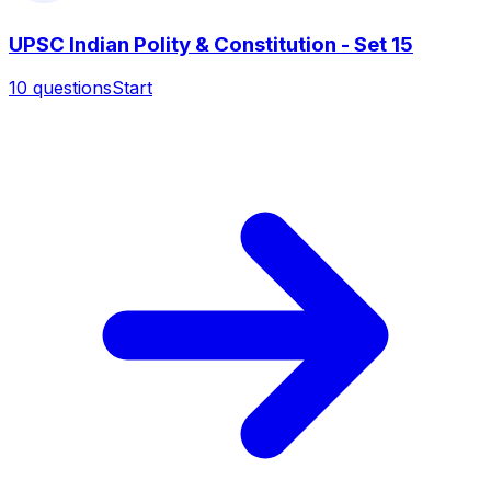
UPSC Indian Polity & Constitution - Set 15
10
questions
Start