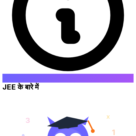
JEE के बारे में
x
3
1