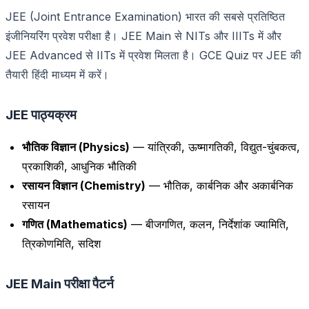
JEE (Joint Entrance Examination) भारत की सबसे प्रतिष्ठित
इंजीनियरिंग प्रवेश परीक्षा है। JEE Main से NITs और IIITs में और
JEE Advanced से IITs में प्रवेश मिलता है। GCE Quiz पर JEE की
तैयारी हिंदी माध्यम में करें।
JEE पाठ्यक्रम
भौतिक विज्ञान (Physics)
— यांत्रिकी, ऊष्मागतिकी, विद्युत-चुंबकत्व,
प्रकाशिकी, आधुनिक भौतिकी
रसायन विज्ञान (Chemistry)
— भौतिक, कार्बनिक और अकार्बनिक
रसायन
गणित (Mathematics)
— बीजगणित, कलन, निर्देशांक ज्यामिति,
त्रिकोणमिति, सदिश
JEE Main परीक्षा पैटर्न