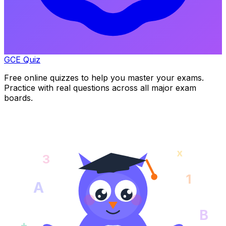
GCE Quiz
Free online quizzes to help you master your exams.
Practice with real questions across all major exam
boards.
x
3
1
A
B
+