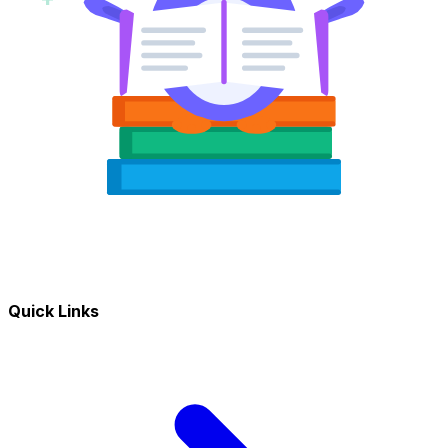
Quick Links