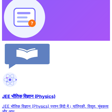
?
JEE भौतिक विज्ञान (Physics)
JEE भौतिक विज्ञान (Physics) प्रश्न हिंदी में। यांत्रिकी, विद्युत, चुंबकत्व
और आध...