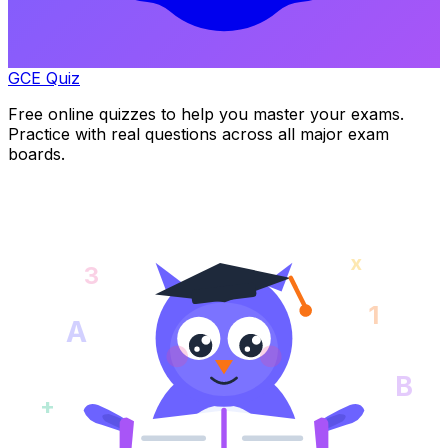
GCE Quiz
Free online quizzes to help you master your exams.
Practice with real questions across all major exam
boards.
x
3
1
A
B
+