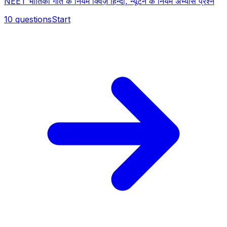
NEET भौतिकी गति के नियम क्विज़ हिन्दी, न्यूटन के नियम अभ्यास प्रश्न
10
questions
Start