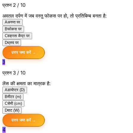
प्रश्न 2 / 10
अवतल दर्पण में जब वस्तु फोकस पर हो, तो प्रतिबिम्ब बनता है:
A
अनन्त पर
B
फोकस पर
C
वक्रता केंद्र पर
D
ध्रुव पर
उत्तर जमा करें →
3
प्रश्न 3 / 10
लेंस की क्षमता का मात्रक है:
A
डायोप्टर (D)
B
मीटर (m)
C
सेमी (cm)
D
वाट (W)
उत्तर जमा करें →
4