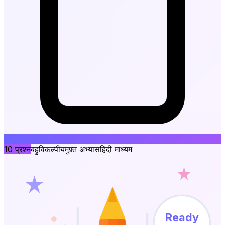
10
प्रश्न
बहुविकल्पीय
मुफ़्त अभ्यास
हिंदी माध्यम
Ready