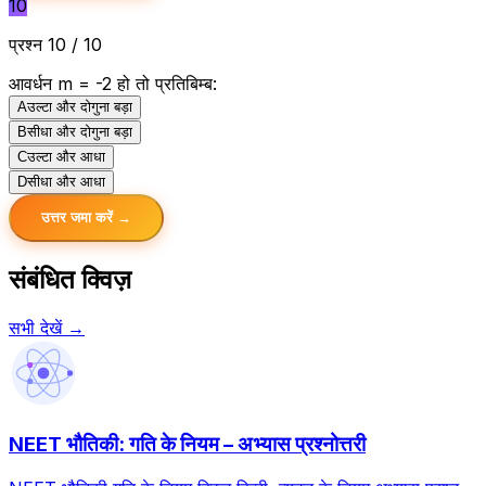
10
प्रश्न 10 / 10
आवर्धन m = -2 हो तो प्रतिबिम्ब:
A
उल्टा और दोगुना बड़ा
B
सीधा और दोगुना बड़ा
C
उल्टा और आधा
D
सीधा और आधा
उत्तर जमा करें →
संबंधित क्विज़
सभी देखें →
NEET भौतिकी: गति के नियम – अभ्यास प्रश्नोत्तरी