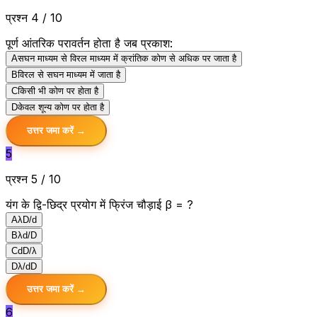
प्रश्न 4 / 10
पूर्ण आंतरिक परावर्तन होता है जब प्रकाश:
A
सघन माध्यम से विरल माध्यम में क्रांतिक कोण से अधिक पर जाता है
B
विरल से सघन माध्यम में जाता है
C
किसी भी कोण पर होता है
D
केवल शून्य कोण पर होता है
उत्तर जमा करें →
5
प्रश्न 5 / 10
यंग के द्वि-छिद्र प्रयोग में फ्रिंज चौड़ाई β = ?
A
λD/d
B
λd/D
C
dD/λ
D
λ/dD
उत्तर जमा करें →
6