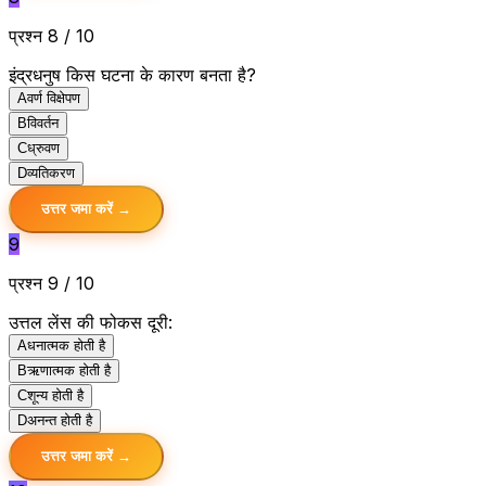
प्रश्न 8 / 10
इंद्रधनुष किस घटना के कारण बनता है?
A
वर्ण विक्षेपण
B
विवर्तन
C
ध्रुवण
D
व्यतिकरण
उत्तर जमा करें →
9
प्रश्न 9 / 10
उत्तल लेंस की फोकस दूरी:
A
धनात्मक होती है
B
ऋणात्मक होती है
C
शून्य होती है
D
अनन्त होती है
उत्तर जमा करें →