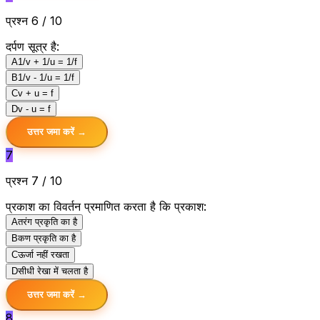
प्रश्न 6 / 10
दर्पण सूत्र है:
A
1/v + 1/u = 1/f
B
1/v - 1/u = 1/f
C
v + u = f
D
v - u = f
उत्तर जमा करें →
7
प्रश्न 7 / 10
प्रकाश का विवर्तन प्रमाणित करता है कि प्रकाश:
A
तरंग प्रकृति का है
B
कण प्रकृति का है
C
ऊर्जा नहीं रखता
D
सीधी रेखा में चलता है
उत्तर जमा करें →
8