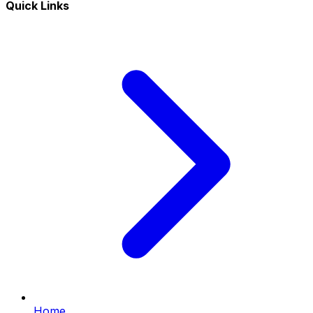
Quick Links
Home