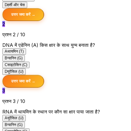
D
हर्शी और चेस
उत्तर जमा करें →
2
प्रश्न 2 / 10
DNA में एडेनिन (A) किस क्षार के साथ युग्म बनाता है?
A
थायमिन (T)
B
ग्वानिन (G)
C
साइटोसिन (C)
D
यूरैसिल (U)
उत्तर जमा करें →
3
प्रश्न 3 / 10
RNA में थायमिन के स्थान पर कौन सा क्षार पाया जाता है?
A
यूरैसिल (U)
B
ग्वानिन (G)