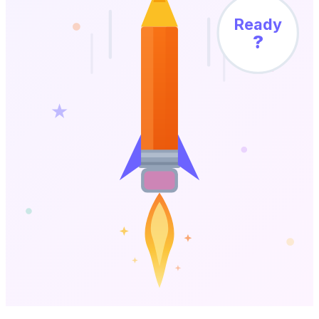
Ready
?