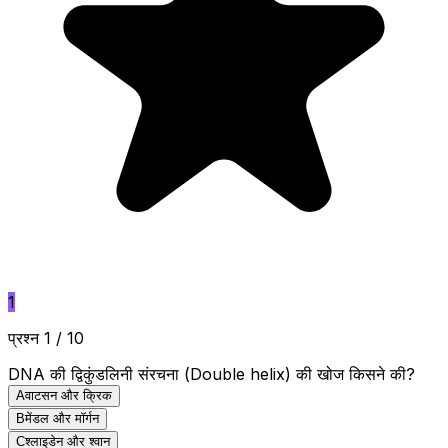
1
प्रश्न 1 / 10
DNA की द्विकुंडलिनी संरचना (Double helix) की खोज किसने की?
A
वाटसन और क्रिक
B
मेंडल और मॉर्गन
C
श्लाइडेन और श्वान