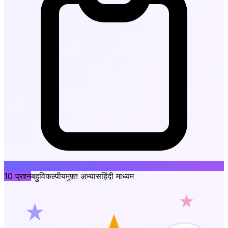
10
प्रश्न
बहुविकल्पीय
मुफ़्त अभ्यास
हिंदी माध्यम