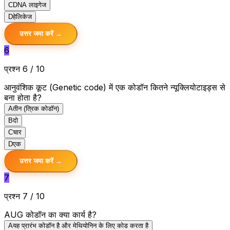
C
DNA लाइगेज
D
हेलिकेज
उत्तर जमा करें →
6
प्रश्न 6 / 10
आनुवंशिक कूट (Genetic code) में एक कोडॉन कितने न्यूक्लियोटाइड्स से
बना होता है?
A
तीन (त्रिक कोडॉन)
B
दो
C
चार
D
एक
उत्तर जमा करें →
7
प्रश्न 7 / 10
AUG कोडॉन का क्या कार्य है?
A
यह प्रारंभ कोडॉन है और मेथियोनिन के लिए कोड करता है