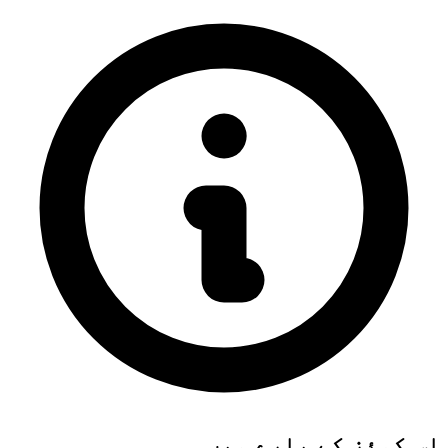
اس کوئز کے بارے میں