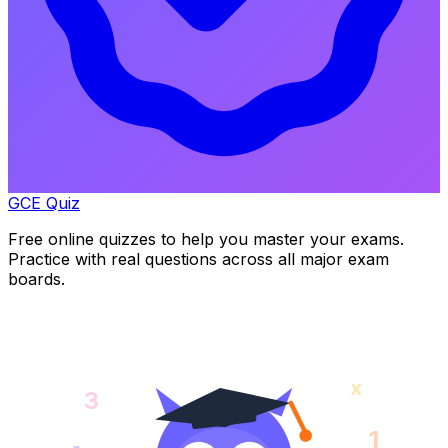
GCE Quiz
Free online quizzes to help you master your exams.
Practice with real questions across all major exam
boards.
x
3
1