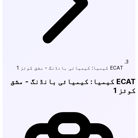
ECAT کیمیا: کیمیائی بانڈنگ - مشق کوئز 1
ECAT کیمیا: کیمیائی بانڈنگ - مشق
کوئز 1