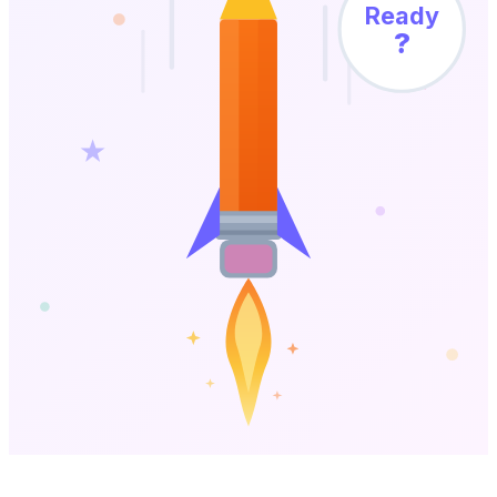
Ready
?