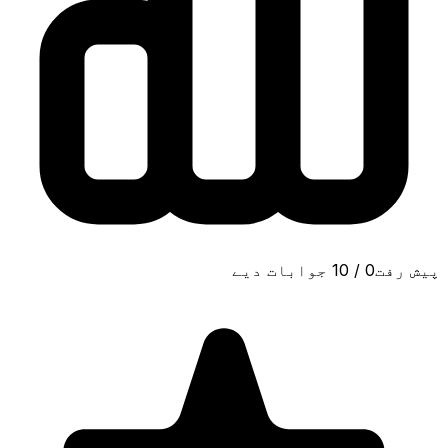
پیش رفت
0
/
10
جوابات دیے