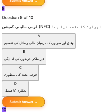
Submit Answer →
9
Question 9 of 10
قومی مالیاتی کمیشن (NFC) ایوارڈ کا مقصد کیا ہے؟
A
وفاق اور صوبوں کے درمیان مالی وسائل کی تقسیم
B
غیر ملکی قرضوں کی ادائیگی
C
فوجی بجٹ کی منظوری
D
نجکاری کا فیصلہ
Submit Answer →
10