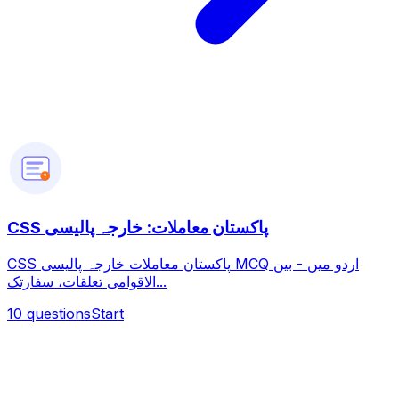
?
CSS پاکستان معاملات: خارجہ پالیسی
CSS پاکستان معاملات خارجہ پالیسی MCQ اردو میں - بین
الاقوامی تعلقات، سفارتک...
10
questions
Start