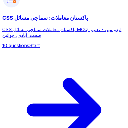
?
CSS پاکستان معاملات: سماجی مسائل
CSS پاکستان معاملات سماجی مسائل MCQ اردو میں - تعلیم،
صحت، آبادی، خواتین
10
questions
Start