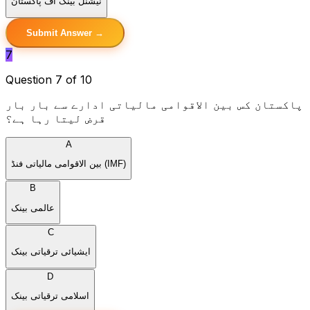
نیشنل بینک آف پاکستان
Submit Answer →
7
Question 7 of 10
پاکستان کس بین الاقوامی مالیاتی ادارے سے بار بار
قرض لیتا رہا ہے؟
A
بین الاقوامی مالیاتی فنڈ (IMF)
B
عالمی بینک
C
ایشیائی ترقیاتی بینک
D
اسلامی ترقیاتی بینک