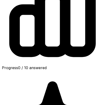
Progress
0
/
10
answered