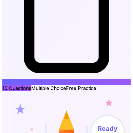
10
Questions
Multiple Choice
Free Practice
Ready