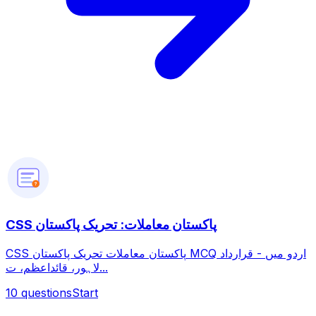
?
CSS پاکستان معاملات: تحریک پاکستان
CSS پاکستان معاملات تحریک پاکستان MCQ اردو میں - قرارداد
لاہور، قائداعظم، ت...
10
questions
Start